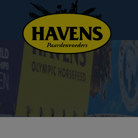
Paardenvoeders