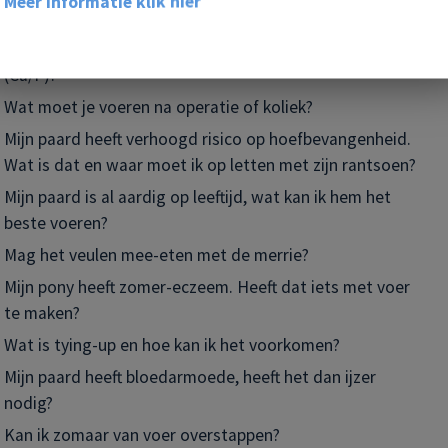
Meer informatie klik hier
Hoe belangrijk is biotine voor een paard?
Wat is het belang van een Calcium/Fosfor verhouding
(Ca/P)?
Wat moet je voeren na operatie of koliek?
Mijn paard heeft verhoogd risico op hoefbevangenheid.
Wat is dat en waar moet ik op letten met zijn rantsoen?
Mijn paard is al aardig op leeftijd, wat kan ik hem het
beste voeren?
Mag het veulen mee-eten met de merrie?
Mijn pony heeft zomer-eczeem. Heeft dat iets met voer
te maken?
Wat is tying-up en hoe kan ik het voorkomen?
Mijn paard heeft bloedarmoede, heeft het dan ijzer
nodig?
Kan ik zomaar van voer overstappen?