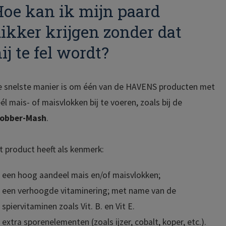
oe kan ik mijn paard
ikker krijgen zonder dat
ij te fel wordt?
e snelste manier is om één van de HAVENS producten met
él mais- of maisvlokken bij te voeren, zoals bij de
lobber-Mash
.
t product heeft als kenmerk:
een hoog aandeel mais en/of maisvlokken;
een verhoogde vitaminering; met name van de
spiervitaminen zoals Vit. B. en Vit E.
extra sporenelementen (zoals ijzer, cobalt, koper, etc.).