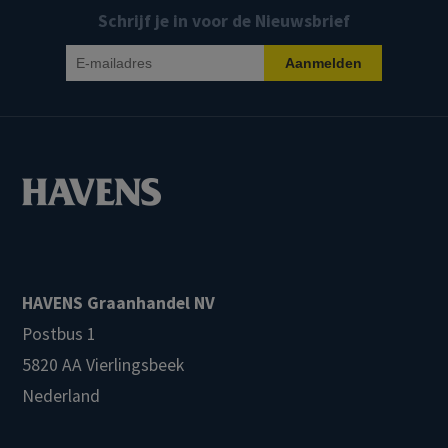
Schrijf je in voor de Nieuwsbrief
HAVENS Graanhandel NV
Postbus 1
5820 AA Vierlingsbeek
Nederland