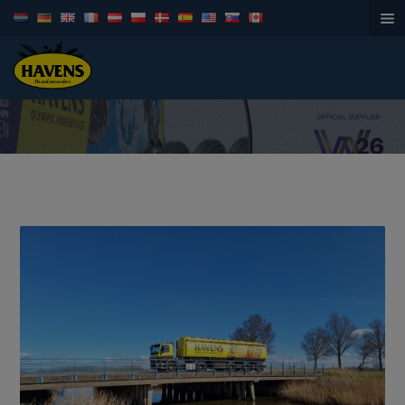
Paardenvoeders