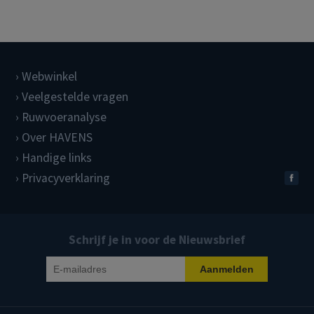
Webwinkel
Veelgestelde vragen
Ruwvoeranalyse
Over HAVENS
Handige links
Privacyverklaring
Schrijf je in voor de Nieuwsbrief