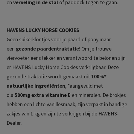
en
verveling in de stal
of paddock tegen te gaan.
HAVENS LUCKY HORSE COOKIES
Geen suikerklontjes voor je paard of pony maar
een
gezonde paardentraktatie
! Om je trouwe
viervoeter eens lekker en verantwoord te belonen zijn
er HAVENS Lucky Horse Cookies verkrijgbaar. Deze
gezonde traktatie wordt gemaakt uit
100%*
natuurlijke ingrediënten
, *aangevuld met
o.a.
500mg extra vitamine E
en mineralen. De brokjes
hebben een lichte vanillesmaak, zijn verpakt in handige
zakjes van 1 kg en zijn te verkrijgen bij de HAVENS-
Dealer.