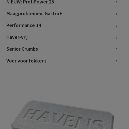
NIEUW: ProtiPower 25
Maagproblemen: Gastro+
Performance 14
Haver-vrij
Senior Crumbs
Voer voor fokkerij