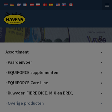
Paardenvoeders
Assortiment
∙ Paardenvoer
∙ EQUIFORCE supplementen
∙ EQUIFORCE Care Line
∙ Ruwvoer: FIBRE DICE, MIX en BRIX,
∙ Overige producten