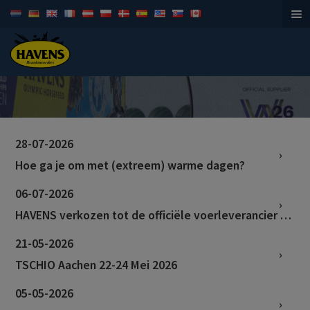
Paardenvoeders
28-07-2026
Hoe ga je om met (extreem) warme dagen?
06-07-2026
HAVENS verkozen tot de officiële voerleverancier van de WK in Aken!
21-05-2026
TSCHIO Aachen 22-24 Mei 2026
05-05-2026