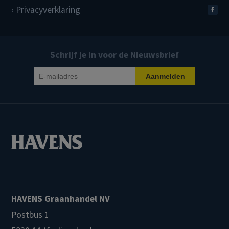
Privacyverklaring
Schrijf je in voor de Nieuwsbrief
HAVENS Graanhandel NV
Postbus 1